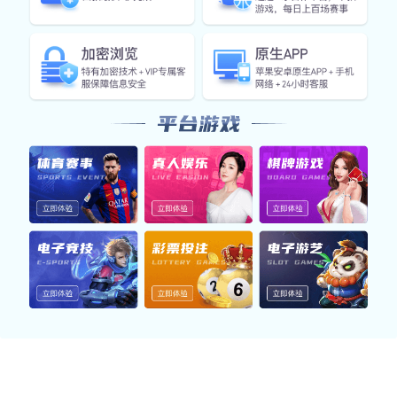
他能够继续保持健康并不断磨练自己的技术，那么未
来几年内，他有望成为英超乃至世界级的中场球员。
因此，狼队选择与其续约，无疑是看中了他未来发展
的潜力。
2、狼队长期发展战略
狼队近年来在英超联赛中的表现逐渐回暖，俱乐部管
理层显然希望通过稳定阵容来实现长期成功。而与年
轻、有潜力的球员续约正是他们战略的一部分。通过
锁定像安德烈这样的核心球员，狼队能够确保在未来
几年内维持竞争力。
同时，这份长达七年的合同也表明了俱乐部面对市场
变化时采取稳健策略的决心。在如今频繁变动的人才