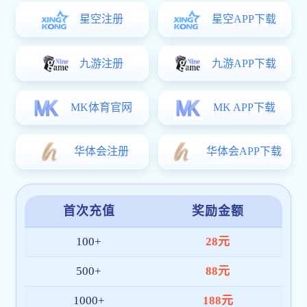
2026-06-20 02:56
29 次阅读
狼队官方宣布与24岁中场安德烈续约至
2030年并包含续约一年条款
近日，英超狼队官方宣布与24岁中场安德烈续约至
2030年，并包含续约一年条款，此消息引发了广泛关
注。安德烈作为球队的重要一员，他的续约不仅说明
了狼队对他的重视，同时也反映出俱乐部在未来发展
规划上的决心。本篇文章将从四个方面详细阐述这一
事件的重要性，包括安德烈的个人表现与潜力、狼队
的长期发展战略、球迷及媒体的反应，以及这份续约