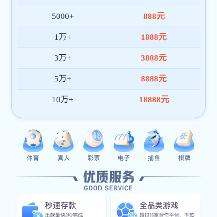
出教练所具备的独特魅力和领导能力，让我们共同回
顾这位篮球巨匠的光辉历程。
1、战术创新与执教风格
阿德尔曼以其独特而前卫的战术理念而闻名。他在火
箭队推行了“跑轰”战术，使得比赛节奏加快，攻击力
增强。这种风格不仅吸引了观众，也让球队在当时的
竞争中脱颖而出。通过利用快速反击和空间拉开，阿
德尔曼成功将球队打造成进攻机器。
同时，他善于根据球员特点调整战术，使每位球员都
能发挥最大潜能。在他的指导下，像哈基姆·奥拉朱旺
这样的超级明星得到了充分发挥，而其他角色球员也
能找到自己的定位，共同为球队贡献力量。
他的战术创新不仅限于进攻端，在防守策略上也有很