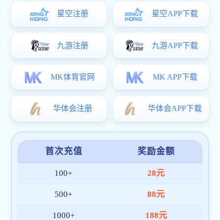
2026-06-26 06:15
39 次阅读
火箭队悼念阿德尔曼NBA传奇教练的伟大
影响与尊敬
火箭队悼念阿德尔曼，这位传奇教练在NBA历史上留
下了不可磨灭的印记。他不仅带领火箭队取得辉煌的
战绩，更通过独特的执教风格和对球员的深刻理解，
影响了一代又一代篮球运动员。本文将从四个方面详
细探讨阿德尔曼对火箭队及整个NBA的伟大影响与尊
敬，包括他的战术创新、球员发展、团队文化以及对
后辈教练的启发。每一个方面都彰显出他作为一名杰