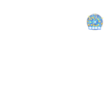
折，从而更好地融入比赛氛围。
更重要的是，阿德尔曼总是愿意倾听球员们的声音，
营造良好的沟通环境。他鼓励球员表达自己的想法与
感受，这种信任关系使得整个团队更具凝聚力，也提
升了整体表现。在他的悉心培养下，多名优秀球员在
联盟中崭露头角，为之后的发展奠定坚实基础。
3、团队文化与价值观
阿德尔曼所建立起的一种积极向上的团队文化，是火
箭队成功的重要因素之一。他倡导信任、团结与努力
拼搏，将这些价值观深入到每一场训练和比赛中。无
论面对怎样的困难，他总能激励球队保持斗志，将挑
战变成机遇。
在他的带领下，无论是胜利还是失败，球队始终保持