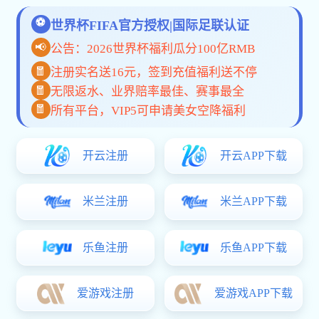
首页
/
体育热点
/ 正文