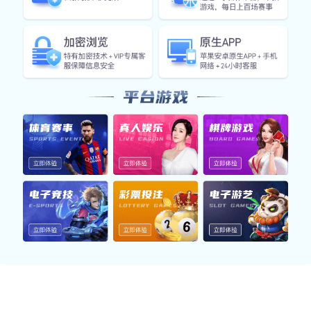
球为主，而阿森纳则更倾向于快速反击。这种风格上
的差异也使得他们之间的较量充满看点，让人期待最
终结果如何。
2、历史交锋记录分析
回顾两队过往交锋记录，双方曾多次在关键比赛中相
遇，每一次对决都能引发热烈讨论。在英超历史上，
曼城与阿森纳之间不乏经典战役，例如几年前的一场
惊天逆转赛事，让人至今难以忘怀。而这些交锋不仅
决定了当赛季冠军归属，也影响了双方后续的发展轨
迹。
值得注意的是，在最近几年的交锋中，曼城占据了一
定优势，但阿森纳并非毫无还手之力。在一些关键场