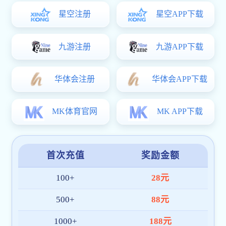
2026-06-29 03:38
34 次阅读
英超历史或将迎来曼城阿森纳末轮争冠净
胜球决胜的激烈时刻
在英超联赛的历史长河中，曼城与阿森纳这两支球队
一直都是争冠的有力竞争者。随着赛季接近尾声，这
两队的争夺愈发激烈，尤其是在最后一轮比赛中可能
出现净胜球决胜的局面，更是让球迷们充满期待和紧
张。本文将从四个方面详细探讨这一情境，包括双方
球队的现状、历史交锋记录、战术对比以及球迷文化
影响。通过这些分析，我们可以更好地理解为何此次