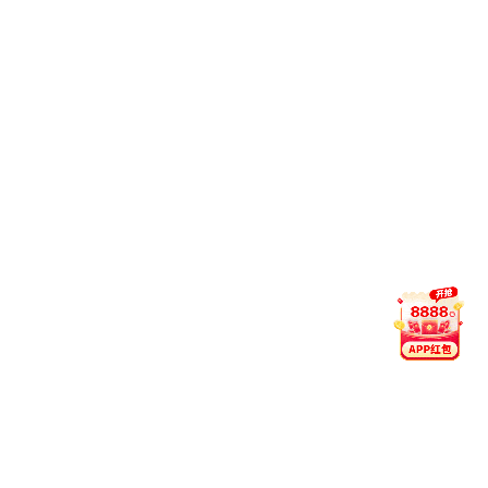
解和喜爱Win，还特别安排了相关视频短片播放，其
中包含了过去一年里Win陪伴球队征战赛场的一些精
彩瞬间。这些活动不仅增加了现场气氛，也让大家更
加认识到这个新朋友的重要性。
总而言之，这场庆祝活动充分展现了俱乐部对新吉祥
物WIN所寄予厚望，也让所有参与者都感受到浓厚的
节日氛围，提高了他们对俱乐部文化认同感。
4、对球迷与社区影响
这次生日庆祝活动不仅仅是一场简单的派对，更是在
加强社区凝聚力方面发挥着重要作用。通过让更多家
庭带着孩子前来参与，他们得以近距离接触足球文
化，从而培养下一代对足球运动及其精神内涵的热
爱。这种互动无疑为今后培养更多忠实支持者打下基