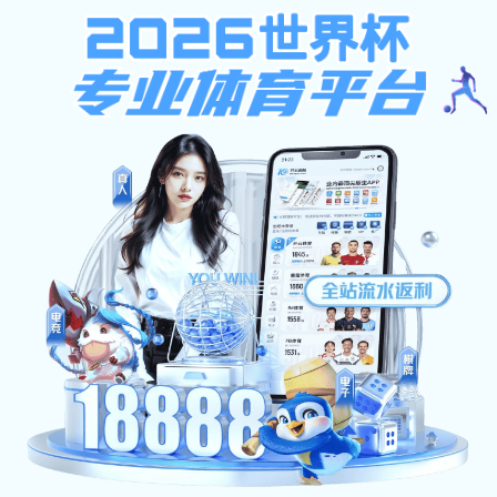
立即注册
leyu官网登录入口
官网
· 权威体育数据平台
LEYU官网登录入口 OFFICIAL WEBSITE
自2022年创立以来，
leyu官网登录入口
致力于为用户
提供包括NBA、英超、欧洲杯、LPL在内的热门赛事直
播与数据服务，广受用户信赖。
立即下载leyu官网登录入口APP