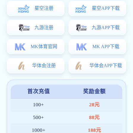
2026-06-28 02:18
30 次阅读
阿森纳庆祝俱乐部吉祥物Win生日由阿尔
特塔于2023年引入
在阿森纳足球俱乐部的历史长河中，吉祥物一直是球
队文化的重要组成部分。2023年，阿森纳引入了新的
吉祥物Win，并由主教练阿尔特塔亲自参与庆祝其生
日。这一举措不仅体现了俱乐部对传统的坚守，也展
示了阿尔特塔对于团队氛围和球迷互动的重视。本文
将从四个方面深入探讨这一事件，包括Win的创意来
源、阿尔特塔与吉祥物的关系、庆祝活动的内容以及